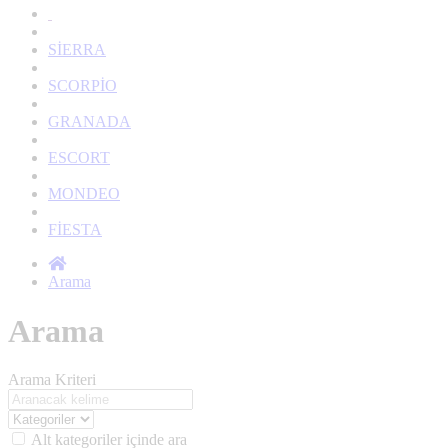
SİERRA
SCORPİO
GRANADA
ESCORT
MONDEO
FİESTA
Arama
Arama
Arama Kriteri
Alt kategoriler içinde ara