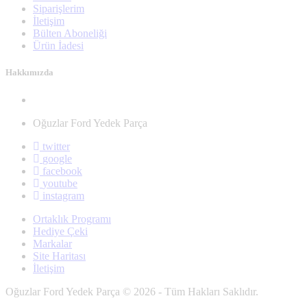
Siparişlerim
İletişim
Bülten Aboneliği
Ürün İadesi
Hakkımızda
Oğuzlar Ford Yedek Parça
twitter
google
facebook
youtube
instagram
Ortaklık Programı
Hediye Çeki
Markalar
Site Haritası
İletişim
Oğuzlar Ford Yedek Parça © 2026 - Tüm Hakları Saklıdır.