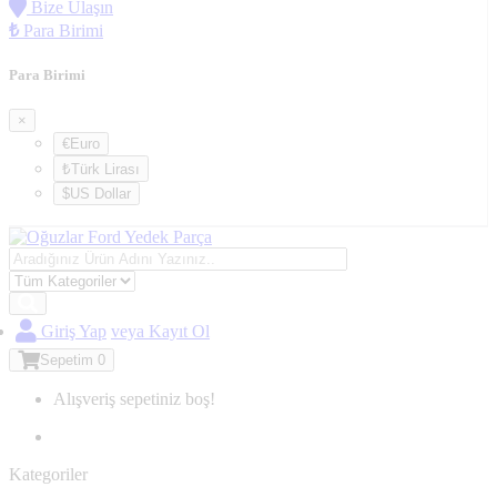
Bize Ulaşın
₺
Para Birimi
Para Birimi
×
€Euro
₺Türk Lirası
$US Dollar
Giriş Yap
veya Kayıt Ol
Sepetim
0
Alışveriş sepetiniz boş!
Kategoriler