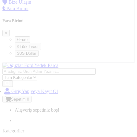
Bize Ulaşın
₺
Para Birimi
Para Birimi
×
€Euro
₺Türk Lirası
$US Dollar
Giriş Yap
veya Kayıt Ol
Sepetim
0
Alışveriş sepetiniz boş!
Kategoriler