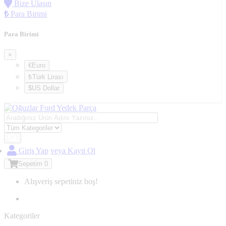
Bize Ulaşın
₺
Para Birimi
Para Birimi
×
€Euro
₺Türk Lirası
$US Dollar
Giriş Yap
veya Kayıt Ol
Sepetim
0
Alışveriş sepetiniz boş!
Kategoriler