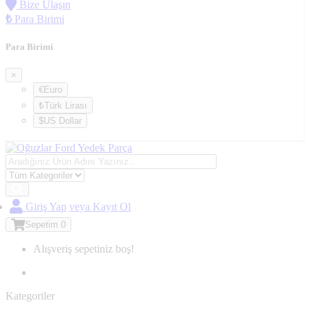
Bize Ulaşın
₺
Para Birimi
Para Birimi
×
€Euro
₺Türk Lirası
$US Dollar
Giriş Yap
veya Kayıt Ol
Sepetim
0
Alışveriş sepetiniz boş!
Kategoriler