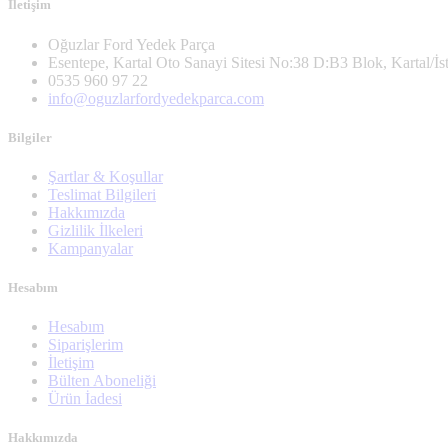
İletişim
Oğuzlar Ford Yedek Parça
Esentepe, Kartal Oto Sanayi Sitesi No:38 D:B3 Blok, Kartal/İs
0535 960 97 22
info@oguzlarfordyedekparca.com
Bilgiler
Şartlar & Koşullar
Teslimat Bilgileri
Hakkımızda
Gizlilik İlkeleri
Kampanyalar
Hesabım
Hesabım
Siparişlerim
İletişim
Bülten Aboneliği
Ürün İadesi
Hakkımızda