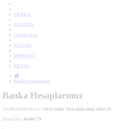
SİERRA
SCORPİO
GRANADA
ESCORT
MONDEO
FİESTA
Banka Hesaplarımız
Banka Hesaplarımız
YAPIKREDİ IBAN:
TR95 0006 7010 0000 0046 4907 79
Hesap No:
46490779