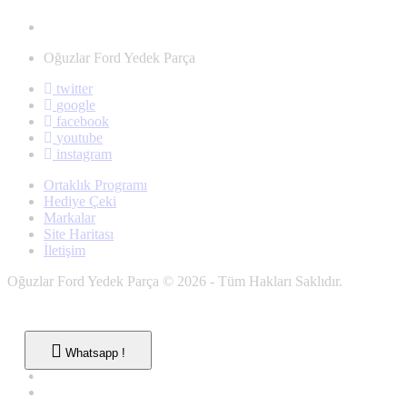
Oğuzlar Ford Yedek Parça
twitter
google
facebook
youtube
instagram
Ortaklık Programı
Hediye Çeki
Markalar
Site Haritası
İletişim
Oğuzlar Ford Yedek Parça © 2026 - Tüm Hakları Saklıdır.
Whatsapp !
Whatsapp !