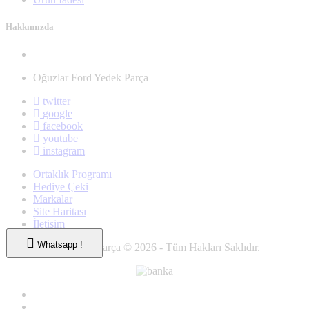
Hakkımızda
Oğuzlar Ford Yedek Parça
twitter
google
facebook
youtube
instagram
Ortaklık Programı
Hediye Çeki
Markalar
Site Haritası
İletişim
Whatsapp !
Oğuzlar Ford Yedek Parça © 2026 - Tüm Hakları Saklıdır.