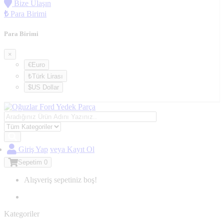
Bize Ulaşın
₺
Para Birimi
Para Birimi
×
€Euro
₺Türk Lirası
$US Dollar
Giriş Yap
veya Kayıt Ol
Sepetim
0
Alışveriş sepetiniz boş!
Kategoriler