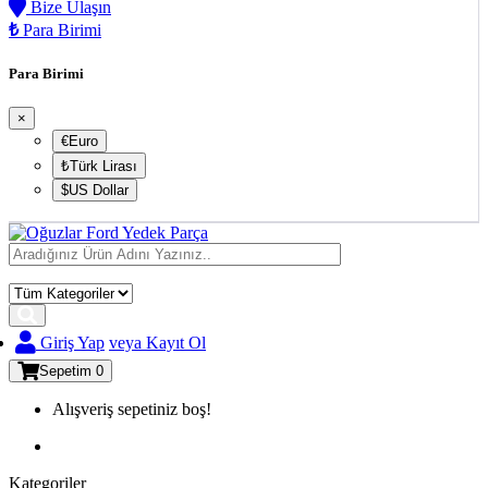
Bize Ulaşın
₺
Para Birimi
Para Birimi
×
€Euro
₺Türk Lirası
$US Dollar
Giriş Yap
veya Kayıt Ol
Sepetim
0
Alışveriş sepetiniz boş!
Kategoriler