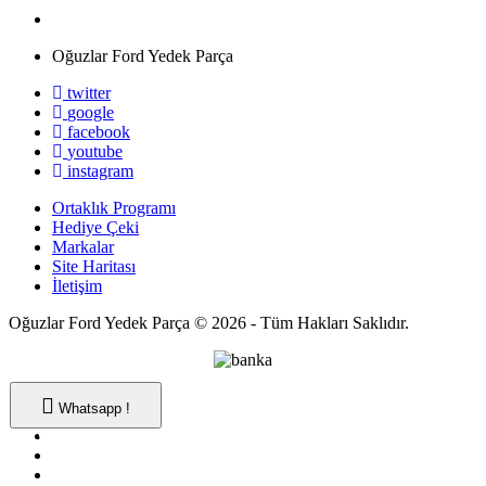
Oğuzlar Ford Yedek Parça
twitter
google
facebook
youtube
instagram
Ortaklık Programı
Hediye Çeki
Markalar
Site Haritası
İletişim
Oğuzlar Ford Yedek Parça © 2026 - Tüm Hakları Saklıdır.
Whatsapp !
Whatsapp !