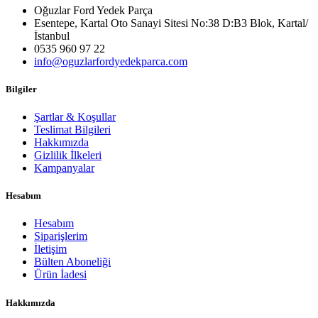
Oğuzlar Ford Yedek Parça
Esentepe, Kartal Oto Sanayi Sitesi No:38 D:B3 Blok, Kartal/
İstanbul
0535 960 97 22
info@oguzlarfordyedekparca.com
Bilgiler
Şartlar & Koşullar
Teslimat Bilgileri
Hakkımızda
Gizlilik İlkeleri
Kampanyalar
Hesabım
Hesabım
Siparişlerim
İletişim
Bülten Aboneliği
Ürün İadesi
Hakkımızda