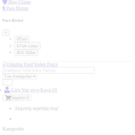
Bize Ulaşın
₺
Para Birimi
Para Birimi
×
€Euro
₺Türk Lirası
$US Dollar
Giriş Yap
veya Kayıt Ol
Sepetim
0
Alışveriş sepetiniz boş!
Kategoriler