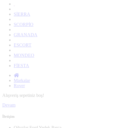
SİERRA
SCORPİO
GRANADA
ESCORT
MONDEO
FİESTA
Markalar
Rover
Alışveriş sepetiniz boş!
Devam
İletişim
Oğuzlar Ford Yedek Parça