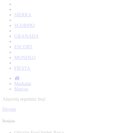
SİERRA
SCORPİO
GRANADA
ESCORT
MONDEO
FİESTA
Markalar
Marcos
Alışveriş sepetiniz boş!
Devam
İletişim
Oğuzlar Ford Yedek Parça