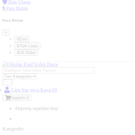
Bize Ulaşın
₺
Para Birimi
Para Birimi
×
€Euro
₺Türk Lirası
$US Dollar
Giriş Yap
veya Kayıt Ol
Sepetim
0
Alışveriş sepetiniz boş!
Kategoriler