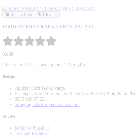
Sepete Ekle
İNCELE
FORD SİERRA 2.0 ARKA FREN BALATA
0,00₺
Gösterilen: 1 ile 1 arası, toplam: 1 (1 Sayfa)
İletişim
Oğuzlar Ford Yedek Parça
Esentepe, Kartal Oto Sanayi Sitesi No:38 D:B3 Blok, Kartal/İs
0535 960 97 22
info@oguzlarfordyedekparca.com
Bilgiler
Şartlar & Koşullar
Teslimat Bilgileri