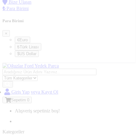
Bize Ulaşın
₺
Para Birimi
Para Birimi
×
€Euro
₺Türk Lirası
$US Dollar
Giriş Yap
veya Kayıt Ol
Sepetim
0
Alışveriş sepetiniz boş!
Kategoriler