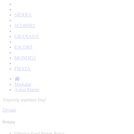
SİERRA
SCORPİO
GRANADA
ESCORT
MONDEO
FİESTA
Markalar
Aston Martin
Alışveriş sepetiniz boş!
Devam
İletişim
Oğuzlar Ford Yedek Parça