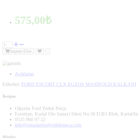
575,00₺
Sepete Ekle
Açıklama
Etiketler:
FORD ESCORT CLX EGZOS MANİFOLD KALKANI
İletişim
Oğuzlar Ford Yedek Parça
Esentepe, Kartal Oto Sanayi Sitesi No:38 D:B3 Blok, Kartal/İs
0535 960 97 22
info@oguzlarfordyedekparca.com
Bilgiler