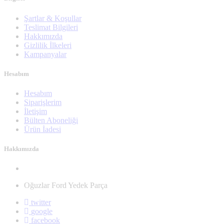
Şartlar & Koşullar
Teslimat Bilgileri
Hakkımızda
Gizlilik İlkeleri
Kampanyalar
Hesabım
Hesabım
Siparişlerim
İletişim
Bülten Aboneliği
Ürün İadesi
Hakkımızda
Oğuzlar Ford Yedek Parça
twitter
google
facebook