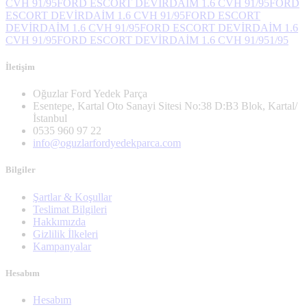
CVH 91/95FORD ESCORT DEVİRDAİM 1.6 CVH 91/95FORD
ESCORT DEVİRDAİM 1.6 CVH 91/95FORD ESCORT
DEVİRDAİM 1.6 CVH 91/95FORD ESCORT DEVİRDAİM 1.6
CVH 91/95FORD ESCORT DEVİRDAİM 1.6 CVH 91/951/95
İletişim
Oğuzlar Ford Yedek Parça
Esentepe, Kartal Oto Sanayi Sitesi No:38 D:B3 Blok, Kartal/
İstanbul
0535 960 97 22
info@oguzlarfordyedekparca.com
Bilgiler
Şartlar & Koşullar
Teslimat Bilgileri
Hakkımızda
Gizlilik İlkeleri
Kampanyalar
Hesabım
Hesabım