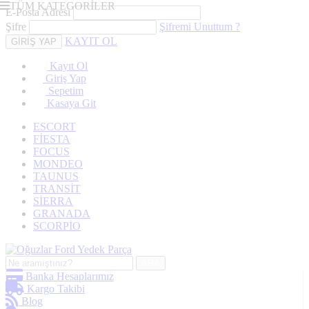
TÜM KATEGORİLER
E-Posta Adresi
Şifre
Şifremi Unuttum ?
KAYIT OL
Kayıt Ol
Giriş Yap
Sepetim
Kasaya Git
ESCORT
FİESTA
FOCUS
MONDEO
TAUNUS
TRANSİT
SİERRA
GRANADA
SCORPİO
ARA
Banka Hesaplarımız
Kargo Takibi
Blog