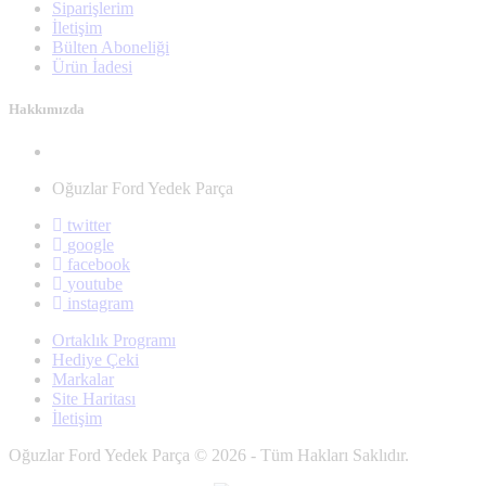
Siparişlerim
İletişim
Bülten Aboneliği
Ürün İadesi
Hakkımızda
Oğuzlar Ford Yedek Parça
twitter
google
facebook
youtube
instagram
Ortaklık Programı
Hediye Çeki
Markalar
Site Haritası
İletişim
Oğuzlar Ford Yedek Parça © 2026 - Tüm Hakları Saklıdır.