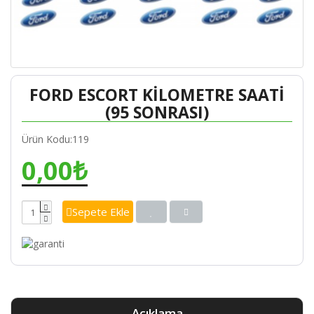
FORD ESCORT KİLOMETRE SAATİ
(95 SONRASI)
Ürün Kodu:119
0,00₺
Sepete Ekle
Açıklama