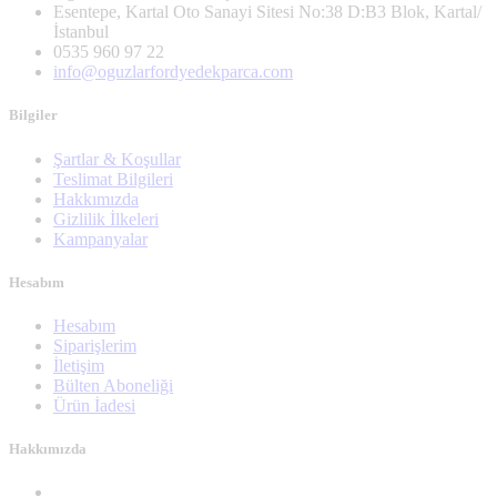
Esentepe, Kartal Oto Sanayi Sitesi No:38 D:B3 Blok, Kartal/
İstanbul
0535 960 97 22
info@oguzlarfordyedekparca.com
Bilgiler
Şartlar & Koşullar
Teslimat Bilgileri
Hakkımızda
Gizlilik İlkeleri
Kampanyalar
Hesabım
Hesabım
Siparişlerim
İletişim
Bülten Aboneliği
Ürün İadesi
Hakkımızda