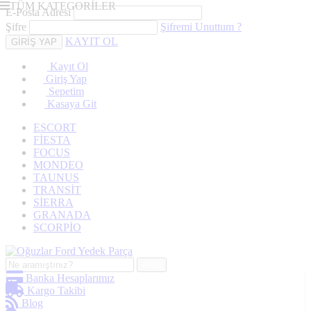
TÜM KATEGORİLER
E-Posta Adresi
Şifre
Şifremi Unuttum ?
KAYIT OL
Kayıt Ol
Giriş Yap
Sepetim
Kasaya Git
ESCORT
FİESTA
FOCUS
MONDEO
TAUNUS
TRANSİT
SİERRA
GRANADA
SCORPİO
ARA
Banka Hesaplarımız
Kargo Takibi
Blog