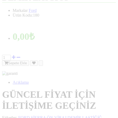
Markalar
Ford
Ürün Kodu:180
0,00₺
Sepete Ekle
Açıklama
GÜNCEL FİYAT İÇİN
İLETİŞİME GEÇİNİZ
Etiketler:
FORD SİERRA ÖN VİRAJ DEMİR LASTİĞİĞ
,
,