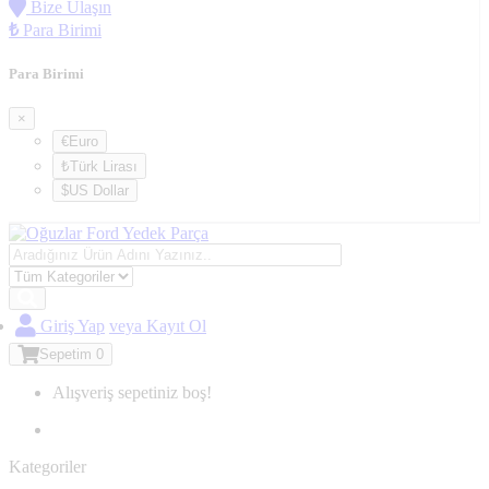
Bize Ulaşın
₺
Para Birimi
Para Birimi
×
€Euro
₺Türk Lirası
$US Dollar
Giriş Yap
veya Kayıt Ol
Sepetim
0
Alışveriş sepetiniz boş!
Kategoriler