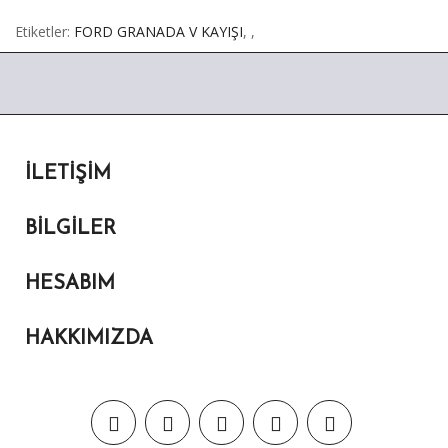
Etiketler:
FORD GRANADA V KAYIŞI
,
,
İLETIŞIM
BILGILER
HESABIM
HAKKIMIZDA