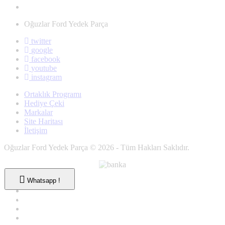
Oğuzlar Ford Yedek Parça
twitter
google
facebook
youtube
instagram
Ortaklık Programı
Hediye Çeki
Markalar
Site Haritası
İletişim
Oğuzlar Ford Yedek Parça © 2026 - Tüm Hakları Saklıdır.
Whatsapp !
Whatsapp !