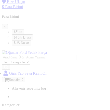
Bize Ulaşın
₺
Para Birimi
Para Birimi
×
€Euro
₺Türk Lirası
$US Dollar
Giriş Yap
veya Kayıt Ol
Sepetim
0
Alışveriş sepetiniz boş!
Kategoriler