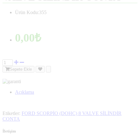
Ürün Kodu:355
0,00₺
Sepete Ekle
Açıklama
Etiketler:
FORD SCORPİO (DOHC) 8 VALVE SİLİNDİR
CONTA
İletişim