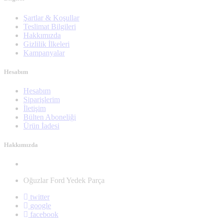
Şartlar & Koşullar
Teslimat Bilgileri
Hakkımızda
Gizlilik İlkeleri
Kampanyalar
Hesabım
Hesabım
Siparişlerim
İletişim
Bülten Aboneliği
Ürün İadesi
Hakkımızda
Oğuzlar Ford Yedek Parça
twitter
google
facebook