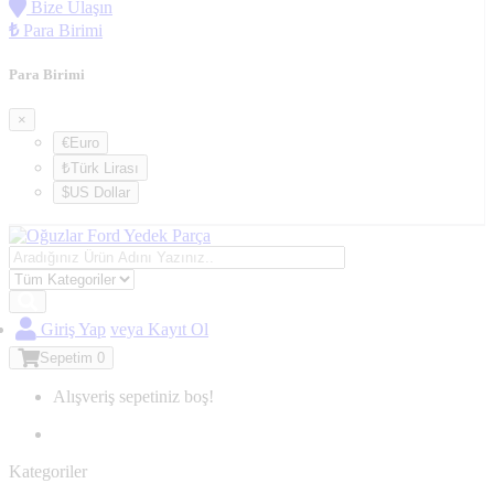
Bize Ulaşın
₺
Para Birimi
Para Birimi
×
€Euro
₺Türk Lirası
$US Dollar
Giriş Yap
veya Kayıt Ol
Sepetim
0
Alışveriş sepetiniz boş!
Kategoriler