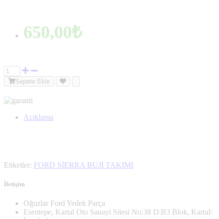
650,00₺
Sepete Ekle
Açıklama
Etiketler:
FORD SİERRA BUJİ TAKIMI
İletişim
Oğuzlar Ford Yedek Parça
Esentepe, Kartal Oto Sanayi Sitesi No:38 D:B3 Blok, Kartal/