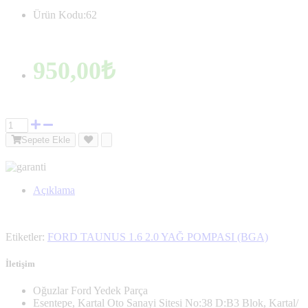
Ürün Kodu:62
950,00₺
Sepete Ekle
Açıklama
Etiketler:
FORD TAUNUS 1.6 2.0 YAĞ POMPASI (BGA)
İletişim
Oğuzlar Ford Yedek Parça
Esentepe, Kartal Oto Sanayi Sitesi No:38 D:B3 Blok, Kartal/