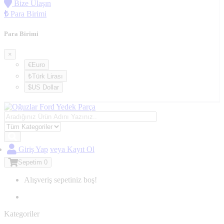
Bize Ulaşın
₺
Para Birimi
Para Birimi
×
€Euro
₺Türk Lirası
$US Dollar
Giriş Yap
veya Kayıt Ol
Sepetim
0
Alışveriş sepetiniz boş!
Kategoriler