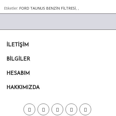
Etiketler:
FORD TAUNUS BENZİN FİLTRESİ
,
,
İLETIŞIM
BILGILER
HESABIM
HAKKIMIZDA