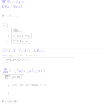
Bize Ulaşın
₺
Para Birimi
Para Birimi
×
€Euro
₺Türk Lirası
$US Dollar
Giriş Yap
veya Kayıt Ol
Sepetim
0
Alışveriş sepetiniz boş!
Kategoriler