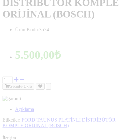
DİSTRİBÜTÖR KOMPLE
ORİJİNAL (BOSCH)
Ürün Kodu:3574
5.500,00₺
Sepete Ekle
Açıklama
Etiketler:
FORD TAUNUS PLATİNLİ DİSTRİBÜTÖR
KOMPLE ORİJİNAL (BOSCH)
İletişim