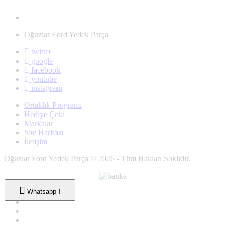
Oğuzlar Ford Yedek Parça
twitter
google
facebook
youtube
instagram
Ortaklık Programı
Hediye Çeki
Markalar
Site Haritası
İletişim
Oğuzlar Ford Yedek Parça © 2026 - Tüm Hakları Saklıdır.
Whatsapp !
Whatsapp !