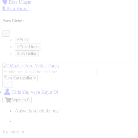
Bize Ulaşın
₺
Para Birimi
Para Birimi
×
€Euro
₺Türk Lirası
$US Dollar
Giriş Yap
veya Kayıt Ol
Sepetim
0
Alışveriş sepetiniz boş!
Kategoriler