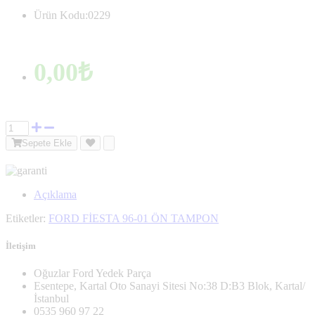
Ürün Kodu:0229
0,00₺
Sepete Ekle
Açıklama
Etiketler:
FORD FİESTA 96-01 ÖN TAMPON
İletişim
Oğuzlar Ford Yedek Parça
Esentepe, Kartal Oto Sanayi Sitesi No:38 D:B3 Blok, Kartal/
İstanbul
0535 960 97 22