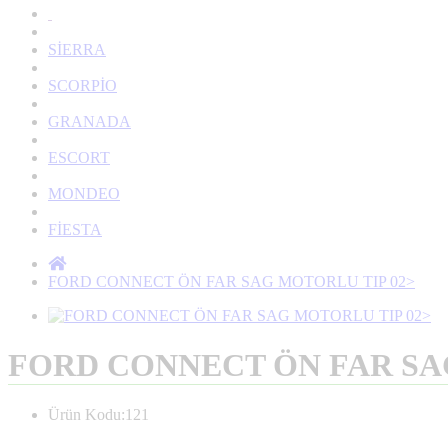
SİERRA
SCORPİO
GRANADA
ESCORT
MONDEO
FİESTA
FORD CONNECT ÖN FAR SAG MOTORLU TIP 02>
FORD CONNECT ÖN FAR SA
Ürün Kodu:121