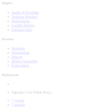
Bilgiler
Şartlar & Koşullar
Teslimat Bilgileri
Hakkımızda
Gizlilik İlkeleri
Kampanyalar
Hesabım
Hesabım
Siparişlerim
İletişim
Bülten Aboneliği
Ürün İadesi
Hakkımızda
Oğuzlar Ford Yedek Parça
twitter
google