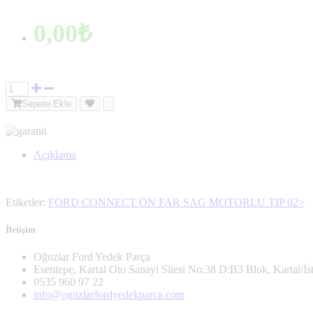
0,00₺
Sepete Ekle
Açıklama
Etiketler:
FORD CONNECT ÖN FAR SAG MOTORLU TIP 02>
İletişim
Oğuzlar Ford Yedek Parça
Esentepe, Kartal Oto Sanayi Sitesi No:38 D:B3 Blok, Kartal/İs
0535 960 97 22
info@oguzlarfordyedekparca.com