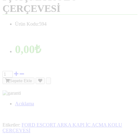
ÇERÇEVESİ
Ürün Kodu:594
0,00₺
Sepete Ekle
Açıklama
Etiketler:
FORD ESCORT ARKA KAPI İÇ AÇMA KOLU
ÇERÇEVESİ