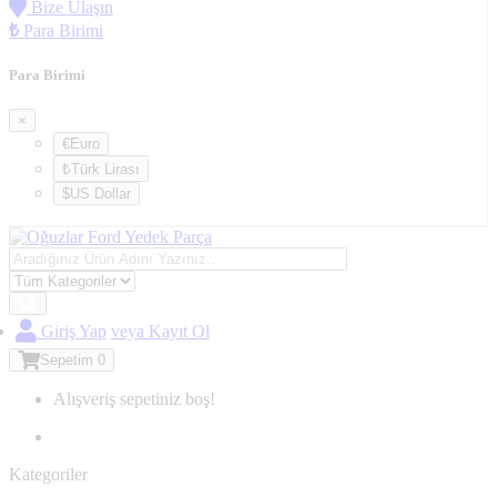
Bize Ulaşın
₺
Para Birimi
Para Birimi
×
€Euro
₺Türk Lirası
$US Dollar
Giriş Yap
veya Kayıt Ol
Sepetim
0
Alışveriş sepetiniz boş!
Kategoriler