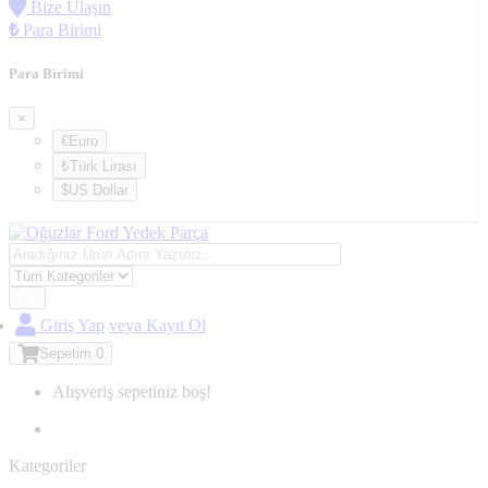
Bize Ulaşın
₺
Para Birimi
Para Birimi
×
€Euro
₺Türk Lirası
$US Dollar
Giriş Yap
veya Kayıt Ol
Sepetim
0
Alışveriş sepetiniz boş!
Kategoriler