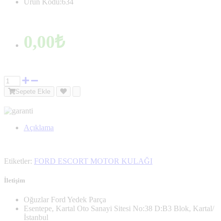
Ürün Kodu:634
0,00₺
Sepete Ekle
Açıklama
Etiketler:
FORD ESCORT MOTOR KULAĞI
İletişim
Oğuzlar Ford Yedek Parça
Esentepe, Kartal Oto Sanayi Sitesi No:38 D:B3 Blok, Kartal/
İstanbul