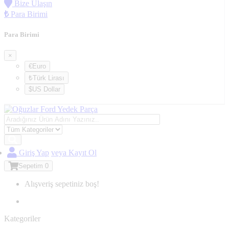
Bize Ulaşın
₺
Para Birimi
Para Birimi
×
€Euro
₺Türk Lirası
$US Dollar
Giriş Yap
veya Kayıt Ol
Sepetim
0
Alışveriş sepetiniz boş!
Kategoriler