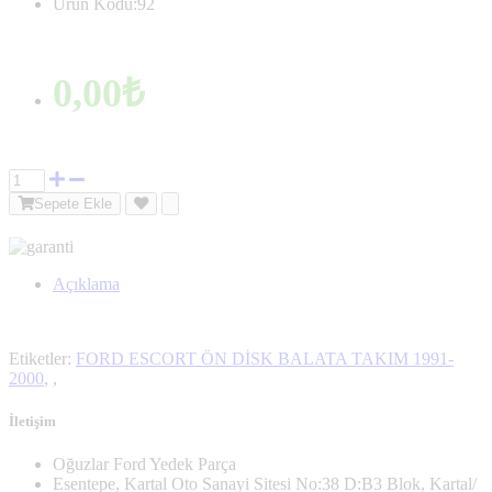
Ürün Kodu:92
0,00₺
Sepete Ekle
Açıklama
Etiketler:
FORD ESCORT ÖN DİSK BALATA TAKIM 1991-
2000
,
,
İletişim
Oğuzlar Ford Yedek Parça
Esentepe, Kartal Oto Sanayi Sitesi No:38 D:B3 Blok, Kartal/