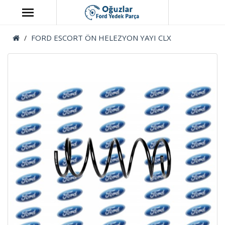
FORD ESCORT ÖN HELEZYON YAYI CLX