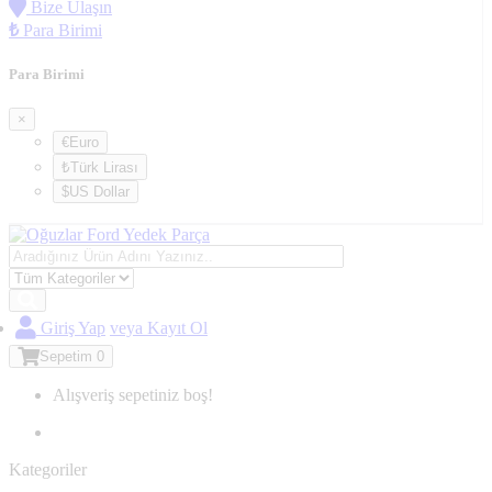
Bize Ulaşın
₺
Para Birimi
Para Birimi
×
€Euro
₺Türk Lirası
$US Dollar
Giriş Yap
veya Kayıt Ol
Sepetim
0
Alışveriş sepetiniz boş!
Kategoriler