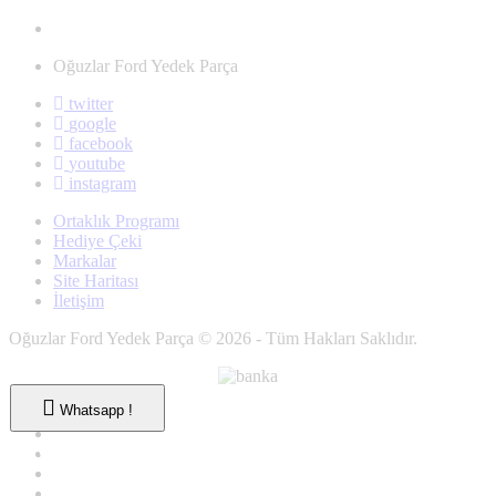
Oğuzlar Ford Yedek Parça
twitter
google
facebook
youtube
instagram
Ortaklık Programı
Hediye Çeki
Markalar
Site Haritası
İletişim
Oğuzlar Ford Yedek Parça © 2026 - Tüm Hakları Saklıdır.
Whatsapp !
Whatsapp !