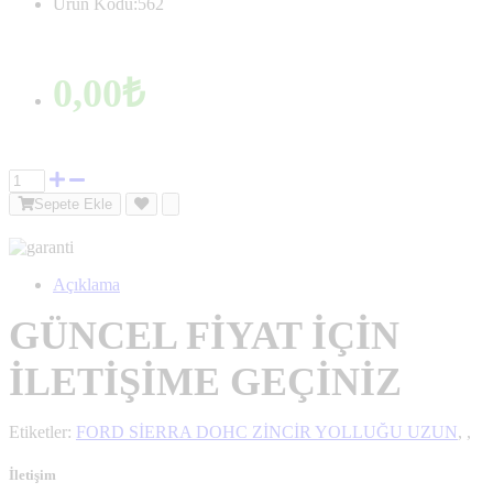
Ürün Kodu:562
0,00₺
Sepete Ekle
Açıklama
GÜNCEL FİYAT İÇİN
İLETİŞİME GEÇİNİZ
Etiketler:
FORD SİERRA DOHC ZİNCİR YOLLUĞU UZUN
,
,
İletişim