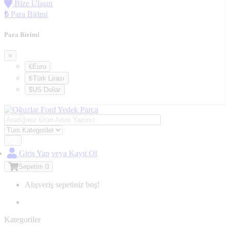
Bize Ulaşın
₺
Para Birimi
Para Birimi
×
€Euro
₺Türk Lirası
$US Dollar
Giriş Yap
veya Kayıt Ol
Sepetim
0
Alışveriş sepetiniz boş!
Kategoriler