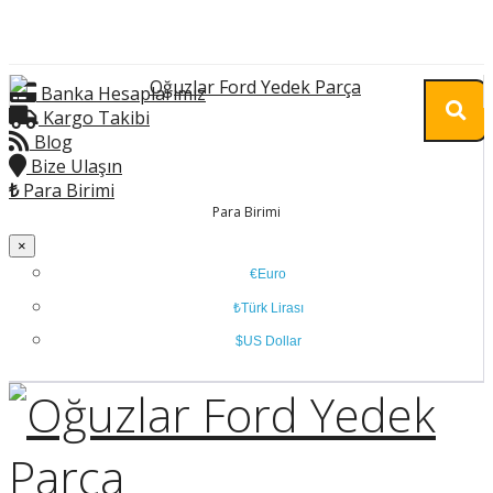
Banka Hesaplarımız
Kargo Takibi
Blog
Bize Ulaşın
₺
Para Birimi
Para Birimi
×
€Euro
₺Türk Lirası
$US Dollar