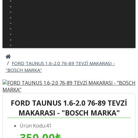
SCORPİO
GRANADA
ESCORT
MONDEO
FİESTA
FORD TAUNUS 1.6-2.0 76-89 TEVZİ MAKARASI -
"BOSCH MARKA"
FORD TAUNUS 1.6-2.0 76-89 TEVZİ
MAKARASI - "BOSCH MARKA"
Ürün Kodu:41
350,00₺