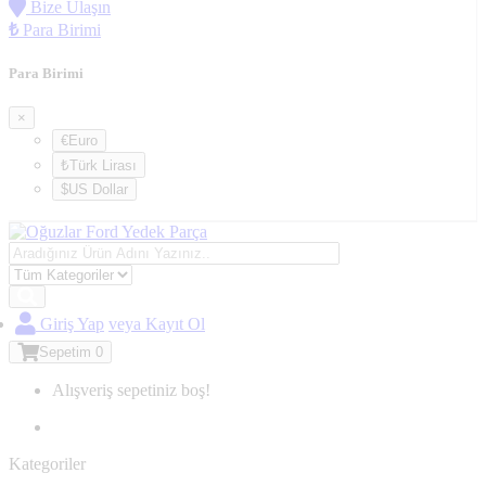
Bize Ulaşın
₺
Para Birimi
Para Birimi
×
€Euro
₺Türk Lirası
$US Dollar
Giriş Yap
veya Kayıt Ol
Sepetim
0
Alışveriş sepetiniz boş!
Kategoriler