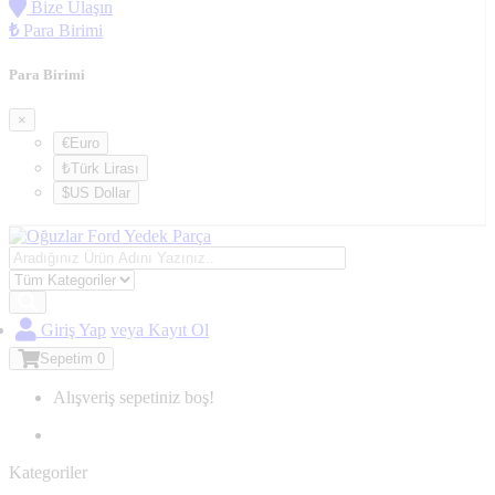
Bize Ulaşın
₺
Para Birimi
Para Birimi
×
€Euro
₺Türk Lirası
$US Dollar
Giriş Yap
veya Kayıt Ol
Sepetim
0
Alışveriş sepetiniz boş!
Kategoriler