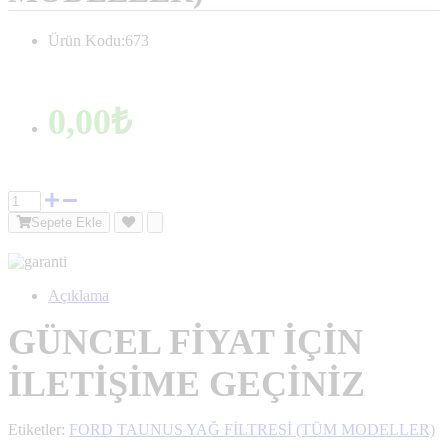
Ürün Kodu:673
0,00₺
Sepete Ekle
Açıklama
GÜNCEL FİYAT İÇİN
İLETİŞİME GEÇİNİZ
Etiketler:
FORD TAUNUS YAĞ FİLTRESİ (TÜM MODELLER)