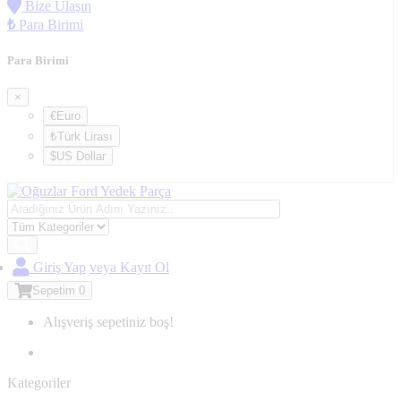
Bize Ulaşın
₺
Para Birimi
Para Birimi
×
€Euro
₺Türk Lirası
$US Dollar
Giriş Yap
veya Kayıt Ol
Sepetim
0
Alışveriş sepetiniz boş!
Kategoriler