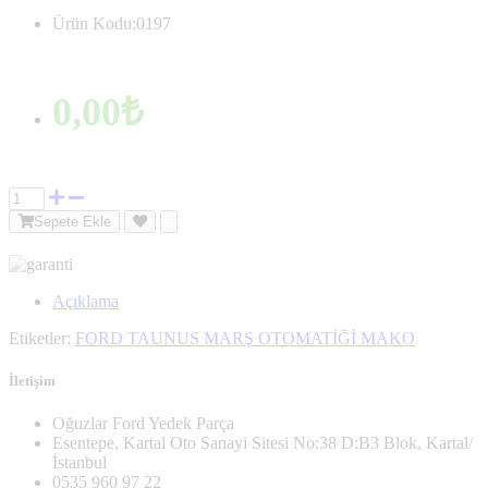
Ürün Kodu:0197
0,00₺
Sepete Ekle
Açıklama
Etiketler:
FORD TAUNUS MARŞ OTOMATİĞİ MAKO
İletişim
Oğuzlar Ford Yedek Parça
Esentepe, Kartal Oto Sanayi Sitesi No:38 D:B3 Blok, Kartal/
İstanbul
0535 960 97 22