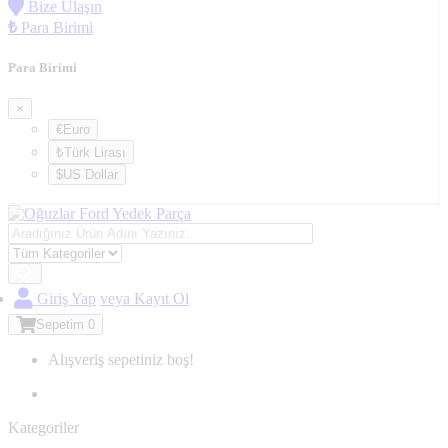
Bize Ulaşın
₺
Para Birimi
Para Birimi
×
€Euro
₺Türk Lirası
$US Dollar
Giriş Yap
veya Kayıt Ol
Sepetim
0
Alışveriş sepetiniz boş!
Kategoriler